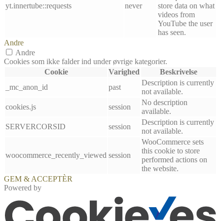
yt.innertube::requests
never
store data on what
videos from
YouTube the user
has seen.
Andre
Andre
Cookies som ikke falder ind under øvrige kategorier.
Cookie
Varighed
Beskrivelse
Description is currently
_mc_anon_id
past
not available.
No description
cookies.js
session
available.
Description is currently
SERVERCORSID
session
not available.
WooCommerce sets
this cookie to store
woocommerce_recently_viewed
session
performed actions on
the website.
GEM & ACCEPTÈR
Powered by