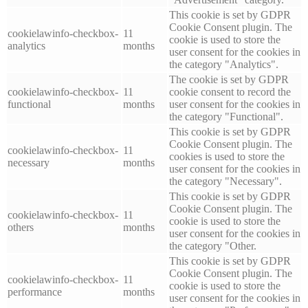
This cookie is set by GDPR
Cookie Consent plugin. The
cookielawinfo-checkbox-
11
cookie is used to store the
analytics
months
user consent for the cookies in
the category "Analytics".
The cookie is set by GDPR
cookielawinfo-checkbox-
11
cookie consent to record the
functional
months
user consent for the cookies in
the category "Functional".
This cookie is set by GDPR
Cookie Consent plugin. The
cookielawinfo-checkbox-
11
cookies is used to store the
necessary
months
user consent for the cookies in
the category "Necessary".
This cookie is set by GDPR
Cookie Consent plugin. The
cookielawinfo-checkbox-
11
cookie is used to store the
others
months
user consent for the cookies in
the category "Other.
This cookie is set by GDPR
Cookie Consent plugin. The
cookielawinfo-checkbox-
11
cookie is used to store the
performance
months
user consent for the cookies in