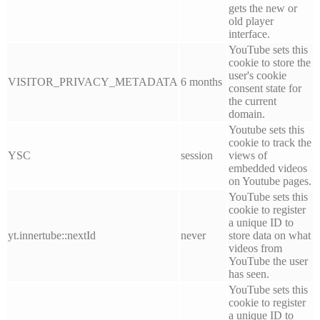
gets the new or
old player
interface.
YouTube sets this
cookie to store the
user's cookie
VISITOR_PRIVACY_METADATA
6 months
consent state for
the current
domain.
Youtube sets this
cookie to track the
YSC
session
views of
embedded videos
on Youtube pages.
YouTube sets this
cookie to register
a unique ID to
yt.innertube::nextId
never
store data on what
videos from
YouTube the user
has seen.
YouTube sets this
cookie to register
a unique ID to