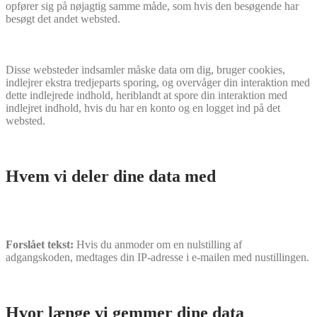
opfører sig på nøjagtig samme måde, som hvis den besøgende har
besøgt det andet websted.
Disse websteder indsamler måske data om dig, bruger cookies,
indlejrer ekstra tredjeparts sporing, og overvåger din interaktion med
dette indlejrede indhold, heriblandt at spore din interaktion med
indlejret indhold, hvis du har en konto og en logget ind på det
websted.
Hvem vi deler dine data med
Forslået tekst:
Hvis du anmoder om en nulstilling af
adgangskoden, medtages din IP-adresse i e-mailen med nustillingen.
Hvor længe vi gemmer dine data