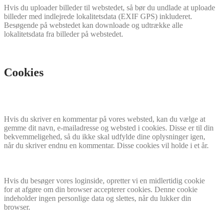
Hvis du uploader billeder til webstedet, så bør du undlade at uploade
billeder med indlejrede lokalitetsdata (EXIF GPS) inkluderet.
Besøgende på webstedet kan downloade og udtrække alle
lokalitetsdata fra billeder på webstedet.
Cookies
Hvis du skriver en kommentar på vores websted, kan du vælge at
gemme dit navn, e-mailadresse og websted i cookies. Disse er til din
bekvemmeligehed, så du ikke skal udfylde dine oplysninger igen,
når du skriver endnu en kommentar. Disse cookies vil holde i et år.
Hvis du besøger vores loginside, opretter vi en midlertidig cookie
for at afgøre om din browser accepterer cookies. Denne cookie
indeholder ingen personlige data og slettes, når du lukker din
browser.