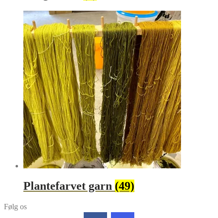
Plantefarvet garn
(49)
Følg os