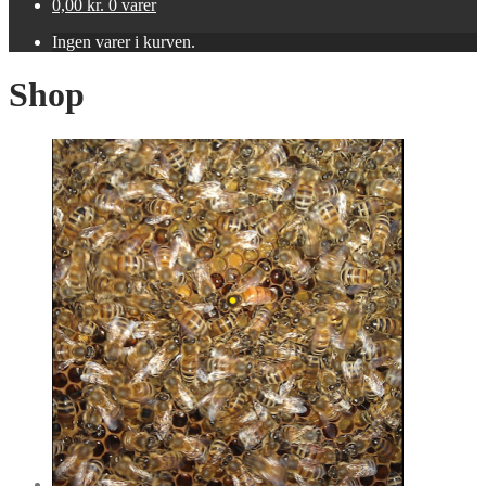
0,00
kr.
0 varer
Ingen varer i kurven.
Shop