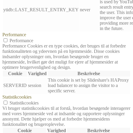
is used by YouTube
search result entr
ytidb::LAST_RESULT_ENTRY_KEY
never
the user. This inf
improve the user 
providing more re
in the future.
Performance
Performance
Performance Cookies er en type cookies, der bruges til at forbedre
funktionaliteten og ydeevnen på en hjemmeside. Disse cookies
indsamler oplysninger om, hvordan besøgende bruger en
hjemmeside, hvilket gør det muligt for ejere af hjemmesider at
optimere brugervenlighed og design.
Cookie
Varighed
Beskrivelse
This cookie is set by Slideshare's HAProxy
SERVERID
session
load balancer to assign the visitor to a
specific server.
Statistikcookies
Statistikcookies
Vi bruger statistikcookies til at forstå, hvordan besøgende interagerer
med vores hjemmeside ved at indsamle og rapportere oplysninger
anonymt. Dette hjælper os med at forbedre hjemmesidens
funktionalitet og brugeroplevelse.
Cookie
Varighed
Beskrivelse