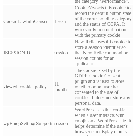
the category "Performance".
CookieYes sets this cookie to
record the default button state
of the corresponding category
CookieLawInfoConsent
1 year
and the status of CCPA. It
works only in coordination
with the primary cookie.
New Relic uses this cookie to
store a session identifier so
JSESSIONID
session
that New Relic can monitor
session counts for an
application.
The cookie is set by the
GDPR Cookie Consent
plugin and is used to store
11
viewed_cookie_policy
whether or not user has
months
consented to the use of
cookies. It does not store any
personal data.
WordPress sets this cookie
when a user interacts with
emojis on a WordPress site. It
wpEmojiSettingsSupports
session
helps determine if the user's
browser can display emojis