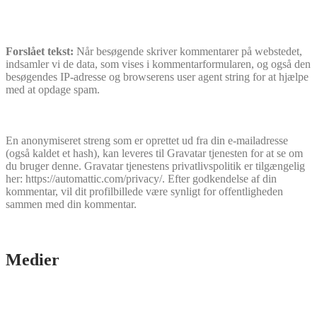
Forslået tekst:
Når besøgende skriver kommentarer på webstedet,
indsamler vi de data, som vises i kommentarformularen, og også den
besøgendes IP-adresse og browserens user agent string for at hjælpe
med at opdage spam.
En anonymiseret streng som er oprettet ud fra din e-mailadresse
(også kaldet et hash), kan leveres til Gravatar tjenesten for at se om
du bruger denne. Gravatar tjenestens privatlivspolitik er tilgængelig
her: https://automattic.com/privacy/. Efter godkendelse af din
kommentar, vil dit profilbillede være synligt for offentligheden
sammen med din kommentar.
Medier