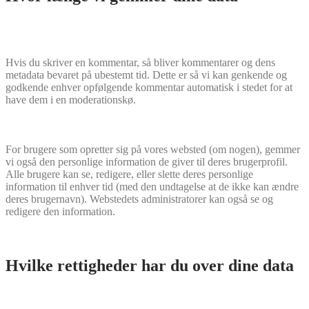
Hvis du skriver en kommentar, så bliver kommentarer og dens
metadata bevaret på ubestemt tid. Dette er så vi kan genkende og
godkende enhver opfølgende kommentar automatisk i stedet for at
have dem i en moderationskø.
For brugere som opretter sig på vores websted (om nogen), gemmer
vi også den personlige information de giver til deres brugerprofil.
Alle brugere kan se, redigere, eller slette deres personlige
information til enhver tid (med den undtagelse at de ikke kan ændre
deres brugernavn). Webstedets administratorer kan også se og
redigere den information.
Hvilke rettigheder har du over dine data