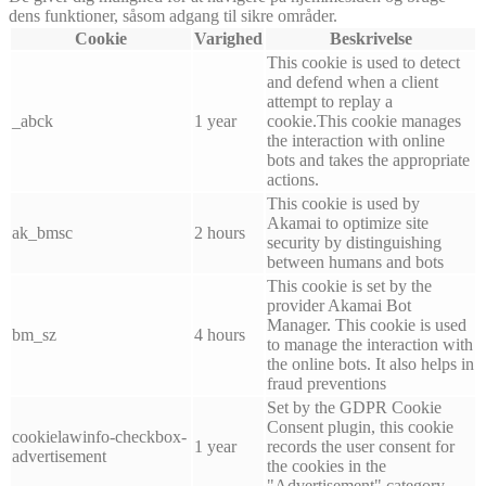
dens funktioner, såsom adgang til sikre områder.
Cookie
Varighed
Beskrivelse
This cookie is used to detect
and defend when a client
attempt to replay a
_abck
1 year
cookie.This cookie manages
the interaction with online
bots and takes the appropriate
actions.
This cookie is used by
Akamai to optimize site
ak_bmsc
2 hours
security by distinguishing
between humans and bots
This cookie is set by the
provider Akamai Bot
Manager. This cookie is used
bm_sz
4 hours
to manage the interaction with
the online bots. It also helps in
fraud preventions
Set by the GDPR Cookie
Consent plugin, this cookie
cookielawinfo-checkbox-
1 year
records the user consent for
advertisement
the cookies in the
"Advertisement" category.