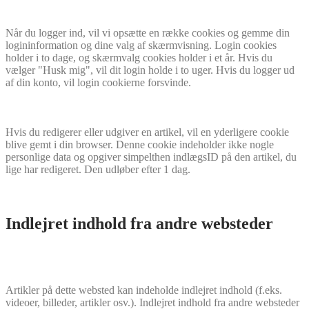
Når du logger ind, vil vi opsætte en række cookies og gemme din
logininformation og dine valg af skærmvisning. Login cookies
holder i to dage, og skærmvalg cookies holder i et år. Hvis du
vælger "Husk mig", vil dit login holde i to uger. Hvis du logger ud
af din konto, vil login cookierne forsvinde.
Hvis du redigerer eller udgiver en artikel, vil en yderligere cookie
blive gemt i din browser. Denne cookie indeholder ikke nogle
personlige data og opgiver simpelthen indlægsID på den artikel, du
lige har redigeret. Den udløber efter 1 dag.
Indlejret indhold fra andre websteder
Artikler på dette websted kan indeholde indlejret indhold (f.eks.
videoer, billeder, artikler osv.). Indlejret indhold fra andre websteder