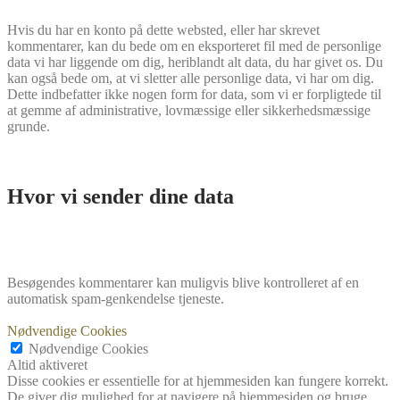
Hvis du har en konto på dette websted, eller har skrevet
kommentarer, kan du bede om en eksporteret fil med de personlige
data vi har liggende om dig, heriblandt alt data, du har givet os. Du
kan også bede om, at vi sletter alle personlige data, vi har om dig.
Dette indbefatter ikke nogen form for data, som vi er forpligtede til
at gemme af administrative, lovmæssige eller sikkerhedsmæssige
grunde.
Hvor vi sender dine data
Besøgendes kommentarer kan muligvis blive kontrolleret af en
automatisk spam-genkendelse tjeneste.
Nødvendige Cookies
Nødvendige Cookies
Altid aktiveret
Disse cookies er essentielle for at hjemmesiden kan fungere korrekt.
De giver dig mulighed for at navigere på hjemmesiden og bruge