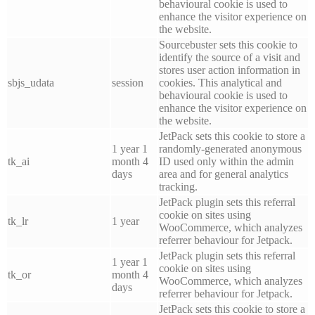
behavioural cookie is used to
enhance the visitor experience on
the website.
Sourcebuster sets this cookie to
identify the source of a visit and
stores user action information in
sbjs_udata
session
cookies. This analytical and
behavioural cookie is used to
enhance the visitor experience on
the website.
JetPack sets this cookie to store a
1 year 1
randomly-generated anonymous
tk_ai
month 4
ID used only within the admin
days
area and for general analytics
tracking.
JetPack plugin sets this referral
cookie on sites using
tk_lr
1 year
WooCommerce, which analyzes
referrer behaviour for Jetpack.
JetPack plugin sets this referral
1 year 1
cookie on sites using
tk_or
month 4
WooCommerce, which analyzes
days
referrer behaviour for Jetpack.
JetPack sets this cookie to store a