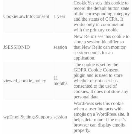
CookieYes sets this cookie to
record the default button state
of the corresponding category
CookieLawInfoConsent
1 year
and the status of CCPA. It
works only in coordination
with the primary cookie.
New Relic uses this cookie to
store a session identifier so
JSESSIONID
session
that New Relic can monitor
session counts for an
application.
The cookie is set by the
GDPR Cookie Consent
plugin and is used to store
11
viewed_cookie_policy
whether or not user has
months
consented to the use of
cookies. It does not store any
personal data.
WordPress sets this cookie
when a user interacts with
emojis on a WordPress site. It
wpEmojiSettingsSupports
session
helps determine if the user's
browser can display emojis
properly.