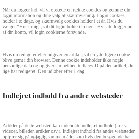
Når du logger ind, vil vi opsætte en række cookies og gemme din
logininformation og dine valg af skærmvisning. Login cookies
holder i to dage, og skærmvalg cookies holder i et år. Hvis du
vælger "Husk mig", vil dit login holde i to uger. Hvis du logger ud
af din konto, vil login cookierne forsvinde.
Hvis du redigerer eller udgiver en artikel, vil en yderligere cookie
blive gemt i din browser. Denne cookie indeholder ikke nogle
personlige data og opgiver simpelthen indlægsID på den artikel, du
lige har redigeret. Den udløber efter 1 dag.
Indlejret indhold fra andre websteder
Artikler på dette websted kan indeholde indlejret indhold (f.eks.
videoer, billeder, artikler osv.). Indlejret indhold fra andre websteder
opfører sig på nøjagtig samme måde, som hvis den besøgende har