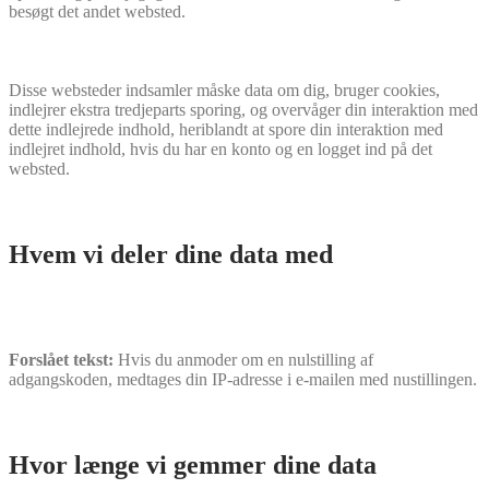
besøgt det andet websted.
Disse websteder indsamler måske data om dig, bruger cookies,
indlejrer ekstra tredjeparts sporing, og overvåger din interaktion med
dette indlejrede indhold, heriblandt at spore din interaktion med
indlejret indhold, hvis du har en konto og en logget ind på det
websted.
Hvem vi deler dine data med
Forslået tekst:
Hvis du anmoder om en nulstilling af
adgangskoden, medtages din IP-adresse i e-mailen med nustillingen.
Hvor længe vi gemmer dine data