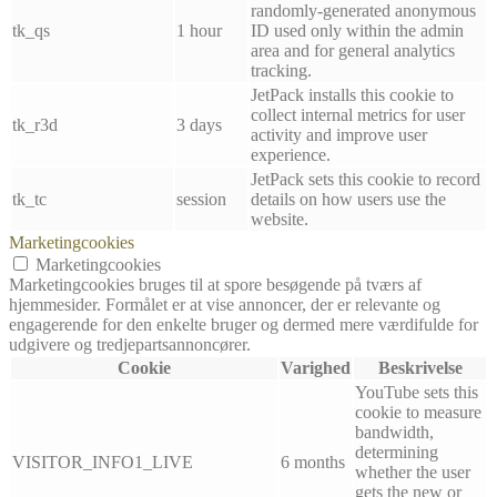
randomly-generated anonymous
tk_qs
1 hour
ID used only within the admin
area and for general analytics
tracking.
JetPack installs this cookie to
collect internal metrics for user
tk_r3d
3 days
activity and improve user
experience.
JetPack sets this cookie to record
tk_tc
session
details on how users use the
website.
Marketingcookies
Marketingcookies
Marketingcookies bruges til at spore besøgende på tværs af
hjemmesider. Formålet er at vise annoncer, der er relevante og
engagerende for den enkelte bruger og dermed mere værdifulde for
udgivere og tredjepartsannoncører.
Cookie
Varighed
Beskrivelse
YouTube sets this
cookie to measure
bandwidth,
determining
VISITOR_INFO1_LIVE
6 months
whether the user
gets the new or