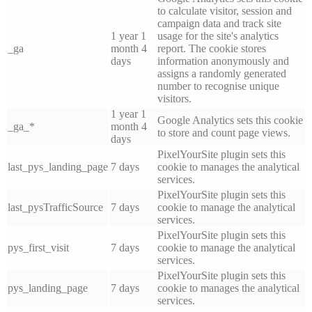
to calculate visitor, session and
campaign data and track site
1 year 1
usage for the site's analytics
_ga
month 4
report. The cookie stores
days
information anonymously and
assigns a randomly generated
number to recognise unique
visitors.
1 year 1
Google Analytics sets this cookie
_ga_*
month 4
to store and count page views.
days
PixelYourSite plugin sets this
last_pys_landing_page
7 days
cookie to manages the analytical
services.
PixelYourSite plugin sets this
last_pysTrafficSource
7 days
cookie to manage the analytical
services.
PixelYourSite plugin sets this
pys_first_visit
7 days
cookie to manage the analytical
services.
PixelYourSite plugin sets this
pys_landing_page
7 days
cookie to manages the analytical
services.