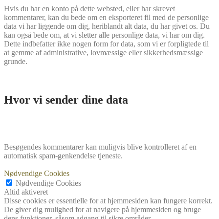
Hvis du har en konto på dette websted, eller har skrevet
kommentarer, kan du bede om en eksporteret fil med de personlige
data vi har liggende om dig, heriblandt alt data, du har givet os. Du
kan også bede om, at vi sletter alle personlige data, vi har om dig.
Dette indbefatter ikke nogen form for data, som vi er forpligtede til
at gemme af administrative, lovmæssige eller sikkerhedsmæssige
grunde.
Hvor vi sender dine data
Besøgendes kommentarer kan muligvis blive kontrolleret af en
automatisk spam-genkendelse tjeneste.
Nødvendige Cookies
Nødvendige Cookies
Altid aktiveret
Disse cookies er essentielle for at hjemmesiden kan fungere korrekt.
De giver dig mulighed for at navigere på hjemmesiden og bruge
dens funktioner, såsom adgang til sikre områder.