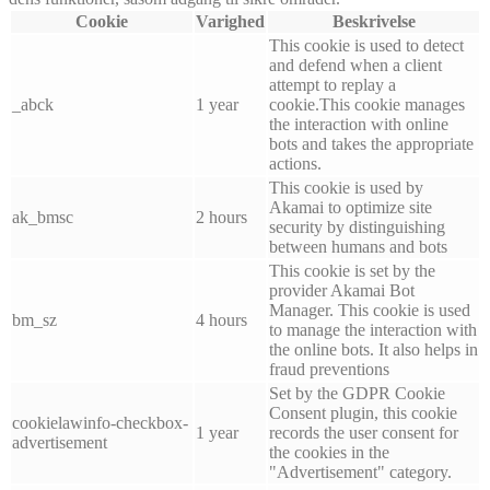
Cookie
Varighed
Beskrivelse
This cookie is used to detect
and defend when a client
attempt to replay a
_abck
1 year
cookie.This cookie manages
the interaction with online
bots and takes the appropriate
actions.
This cookie is used by
Akamai to optimize site
ak_bmsc
2 hours
security by distinguishing
between humans and bots
This cookie is set by the
provider Akamai Bot
Manager. This cookie is used
bm_sz
4 hours
to manage the interaction with
the online bots. It also helps in
fraud preventions
Set by the GDPR Cookie
Consent plugin, this cookie
cookielawinfo-checkbox-
1 year
records the user consent for
advertisement
the cookies in the
"Advertisement" category.