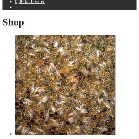
0,00
kr.
0 varer
Shop