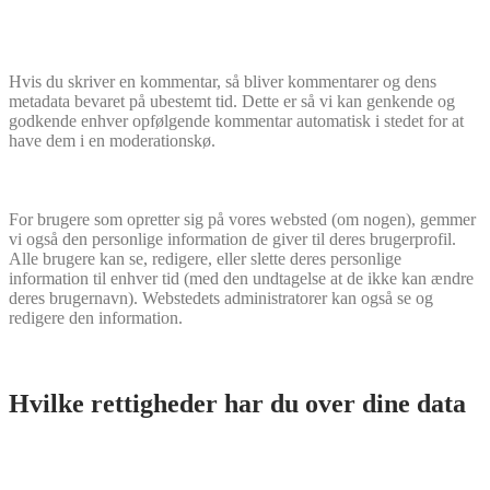
Hvis du skriver en kommentar, så bliver kommentarer og dens
metadata bevaret på ubestemt tid. Dette er så vi kan genkende og
godkende enhver opfølgende kommentar automatisk i stedet for at
have dem i en moderationskø.
For brugere som opretter sig på vores websted (om nogen), gemmer
vi også den personlige information de giver til deres brugerprofil.
Alle brugere kan se, redigere, eller slette deres personlige
information til enhver tid (med den undtagelse at de ikke kan ændre
deres brugernavn). Webstedets administratorer kan også se og
redigere den information.
Hvilke rettigheder har du over dine data