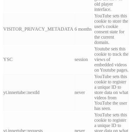
old player
interface.
YouTube sets this
cookie to store the
user's cookie
VISITOR_PRIVACY_METADATA
6 months
consent state for
the current
domain.
Youtube sets this
cookie to track the
YSC
session
views of
embedded videos
on Youtube pages.
YouTube sets this
cookie to register
a unique ID to
yt.innertube::nextId
never
store data on what
videos from
YouTube the user
has seen.
YouTube sets this
cookie to register
a unique ID to
yt.innertube::requests
never
store data on what