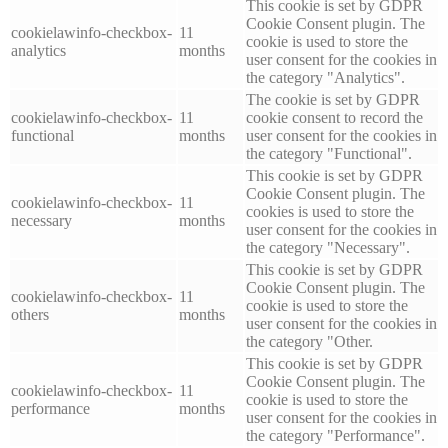
This cookie is set by GDPR
Cookie Consent plugin. The
cookielawinfo-checkbox-
11
cookie is used to store the
analytics
months
user consent for the cookies in
the category "Analytics".
The cookie is set by GDPR
cookielawinfo-checkbox-
11
cookie consent to record the
functional
months
user consent for the cookies in
the category "Functional".
This cookie is set by GDPR
Cookie Consent plugin. The
cookielawinfo-checkbox-
11
cookies is used to store the
necessary
months
user consent for the cookies in
the category "Necessary".
This cookie is set by GDPR
Cookie Consent plugin. The
cookielawinfo-checkbox-
11
cookie is used to store the
others
months
user consent for the cookies in
the category "Other.
This cookie is set by GDPR
Cookie Consent plugin. The
cookielawinfo-checkbox-
11
cookie is used to store the
performance
months
user consent for the cookies in
the category "Performance".