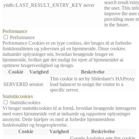
search result entr
ytidb::LAST_RESULT_ENTRY_KEY
never
the user. This inf
improve the user 
providing more re
in the future.
Performance
Performance
Performance Cookies er en type cookies, der bruges til at forbedre
funktionaliteten og ydeevnen på en hjemmeside. Disse cookies
indsamler oplysninger om, hvordan besøgende bruger en
hjemmeside, hvilket gør det muligt for ejere af hjemmesider at
optimere brugervenlighed og design.
Cookie
Varighed
Beskrivelse
This cookie is set by Slideshare's HAProxy
SERVERID
session
load balancer to assign the visitor to a
specific server.
Statistikcookies
Statistikcookies
Vi bruger statistikcookies til at forstå, hvordan besøgende interagerer
med vores hjemmeside ved at indsamle og rapportere oplysninger
anonymt. Dette hjælper os med at forbedre hjemmesidens
funktionalitet og brugeroplevelse.
Cookie
Varighed
Beskrivelse
Google Analytics sets this cookie