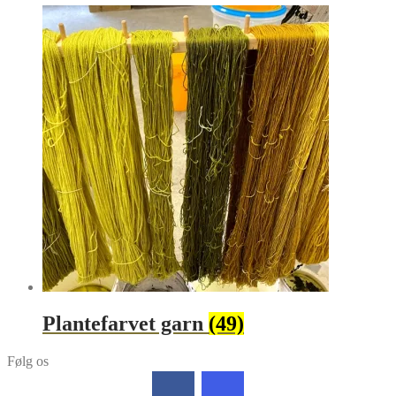
Plantefarvet garn
(49)
Følg os