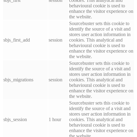
sbjs_first
session
cookies. This analytical and
behavioural cookie is used to
enhance the visitor experience on
the website.
Sourcebuster sets this cookie to
identify the source of a visit and
stores user action information in
sbjs_first_add
session
cookies. This analytical and
behavioural cookie is used to
enhance the visitor experience on
the website.
Sourcebuster sets this cookie to
identify the source of a visit and
stores user action information in
sbjs_migrations
session
cookies. This analytical and
behavioural cookie is used to
enhance the visitor experience on
the website.
Sourcebuster sets this cookie to
identify the source of a visit and
stores user action information in
sbjs_session
1 hour
cookies. This analytical and
behavioural cookie is used to
enhance the visitor experience on
the website.