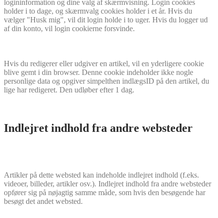
logininformation og dine valg af skærmvisning. Login cookies
holder i to dage, og skærmvalg cookies holder i et år. Hvis du
vælger "Husk mig", vil dit login holde i to uger. Hvis du logger ud
af din konto, vil login cookierne forsvinde.
Hvis du redigerer eller udgiver en artikel, vil en yderligere cookie
blive gemt i din browser. Denne cookie indeholder ikke nogle
personlige data og opgiver simpelthen indlægsID på den artikel, du
lige har redigeret. Den udløber efter 1 dag.
Indlejret indhold fra andre websteder
Artikler på dette websted kan indeholde indlejret indhold (f.eks.
videoer, billeder, artikler osv.). Indlejret indhold fra andre websteder
opfører sig på nøjagtig samme måde, som hvis den besøgende har
besøgt det andet websted.