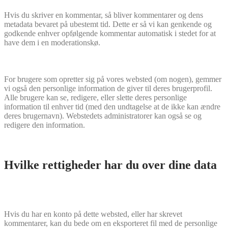
Hvis du skriver en kommentar, så bliver kommentarer og dens
metadata bevaret på ubestemt tid. Dette er så vi kan genkende og
godkende enhver opfølgende kommentar automatisk i stedet for at
have dem i en moderationskø.
For brugere som opretter sig på vores websted (om nogen), gemmer
vi også den personlige information de giver til deres brugerprofil.
Alle brugere kan se, redigere, eller slette deres personlige
information til enhver tid (med den undtagelse at de ikke kan ændre
deres brugernavn). Webstedets administratorer kan også se og
redigere den information.
Hvilke rettigheder har du over dine data
Hvis du har en konto på dette websted, eller har skrevet
kommentarer, kan du bede om en eksporteret fil med de personlige