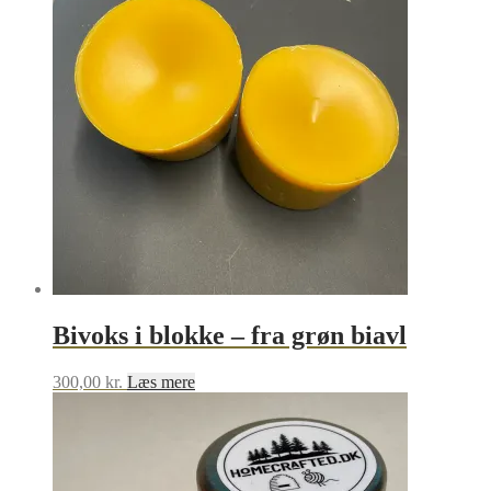
Bivoks i blokke – fra grøn biavl
300,00
kr.
Læs mere