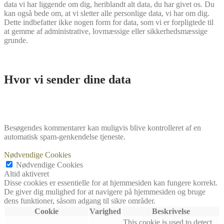
data vi har liggende om dig, heriblandt alt data, du har givet os. Du
kan også bede om, at vi sletter alle personlige data, vi har om dig.
Dette indbefatter ikke nogen form for data, som vi er forpligtede til
at gemme af administrative, lovmæssige eller sikkerhedsmæssige
grunde.
Hvor vi sender dine data
Besøgendes kommentarer kan muligvis blive kontrolleret af en
automatisk spam-genkendelse tjeneste.
Nødvendige Cookies
Nødvendige Cookies
Altid aktiveret
Disse cookies er essentielle for at hjemmesiden kan fungere korrekt.
De giver dig mulighed for at navigere på hjemmesiden og bruge
dens funktioner, såsom adgang til sikre områder.
Cookie
Varighed
Beskrivelse
This cookie is used to detect