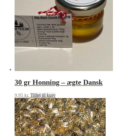
30 gr Honning – ægte Dansk
9,95
kr.
Tilføj til kurv