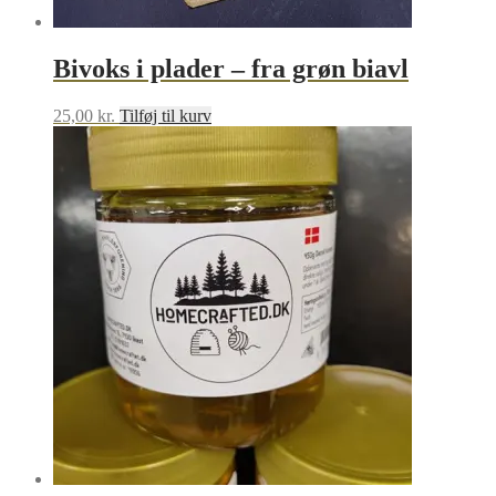
Bivoks i plader – fra grøn biavl
25,00
kr.
Tilføj til kurv