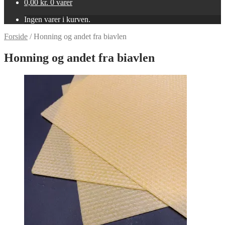
0,00
kr.
0 varer
Ingen varer i kurven.
Forside
/
Honning og andet fra biavlen
Honning og andet fra biavlen