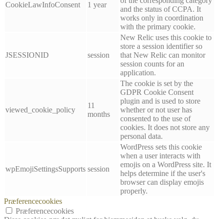
of the corresponding category
CookieLawInfoConsent
1 year
and the status of CCPA. It
works only in coordination
with the primary cookie.
New Relic uses this cookie to
store a session identifier so
JSESSIONID
session
that New Relic can monitor
session counts for an
application.
The cookie is set by the
GDPR Cookie Consent
plugin and is used to store
11
viewed_cookie_policy
whether or not user has
months
consented to the use of
cookies. It does not store any
personal data.
WordPress sets this cookie
when a user interacts with
emojis on a WordPress site. It
wpEmojiSettingsSupports
session
helps determine if the user's
browser can display emojis
properly.
Præferencecookies
Præferencecookies