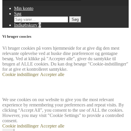
Min konto
Søg
Søg
Søg
efter:
Indkøbskurv
0
Vi bruger coocies
Vi bruger cookies på vores hjemmeside for at give dig den mest
relevante oplevelse ved at huske dine præferencer og gentagne
besøg. Ved at klikke på "Accepter alle", giver du samtykke til
brugen af ​​ALLE cookies. Du kan dog besøge "Cookie-indstillinger"
for at give et kontrolleret samtykke.
Cookie indstillinger
Accepter alle
We use cookies on our website to give you the most relevant
experience by remembering your preferences and repeat visits. By
clicking “Accept All”, you consent to the use of ALL the cookies.
However, you may visit "Cookie Settings" to provide a controlled
consent.
Cookie indstillinger
Accepter alle