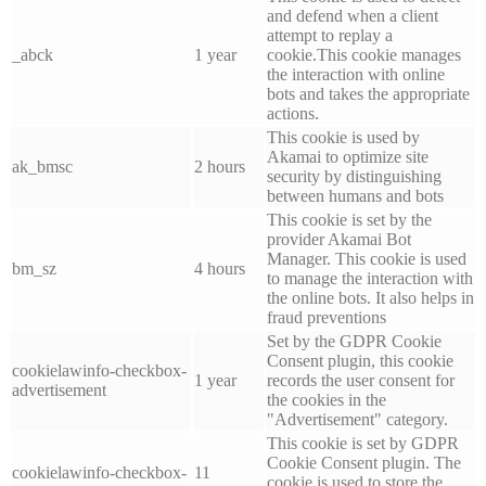
and defend when a client
attempt to replay a
_abck
1 year
cookie.This cookie manages
the interaction with online
bots and takes the appropriate
actions.
This cookie is used by
Akamai to optimize site
ak_bmsc
2 hours
security by distinguishing
between humans and bots
This cookie is set by the
provider Akamai Bot
Manager. This cookie is used
bm_sz
4 hours
to manage the interaction with
the online bots. It also helps in
fraud preventions
Set by the GDPR Cookie
Consent plugin, this cookie
cookielawinfo-checkbox-
1 year
records the user consent for
advertisement
the cookies in the
"Advertisement" category.
This cookie is set by GDPR
Cookie Consent plugin. The
cookielawinfo-checkbox-
11
cookie is used to store the