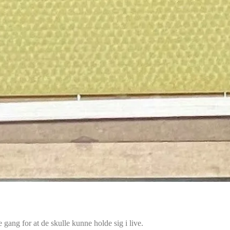
 gang for at de skulle kunne holde sig i live.