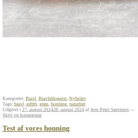
Kategorier:
Biavl
,
Biavlsbloggen
,
Nyheder
Tags:
biavl
,
giftfri
,
grøn
,
honning
,
naturligt
Udgivet i
27. august 2024
28. august 2024
af
Jens Peter Sørensen
—
Skriv en kommentar
Test af vores honning