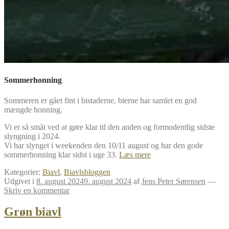
Sommerhonning
Sommeren er gået fint i bistaderne, bierne har samlet en god
mængde honning.
Vi er så småt ved at gøre klar til den anden og formodentlig sidste
slyngning i 2024.
Vi har slynget i weekenden den 10/11 august og har den gode
Sommerhonning
sommerhonning klar sidst i uge 33.
Læs mere
2024
Kategorier:
Biavl
,
Biavlsbloggen
Udgivet i
8. august 2024
9. august 2024
af
Jens Peter Sørensen
—
Skriv en kommentar
Grøn biavl