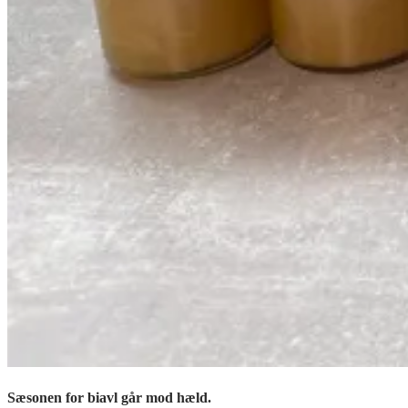
Sæsonen for biavl går mod hæld.