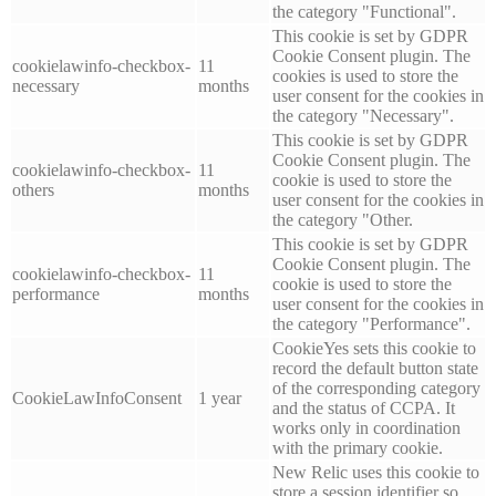
the category "Functional".
This cookie is set by GDPR
Cookie Consent plugin. The
cookielawinfo-checkbox-
11
cookies is used to store the
necessary
months
user consent for the cookies in
the category "Necessary".
This cookie is set by GDPR
Cookie Consent plugin. The
cookielawinfo-checkbox-
11
cookie is used to store the
others
months
user consent for the cookies in
the category "Other.
This cookie is set by GDPR
Cookie Consent plugin. The
cookielawinfo-checkbox-
11
cookie is used to store the
performance
months
user consent for the cookies in
the category "Performance".
CookieYes sets this cookie to
record the default button state
of the corresponding category
CookieLawInfoConsent
1 year
and the status of CCPA. It
works only in coordination
with the primary cookie.
New Relic uses this cookie to
store a session identifier so