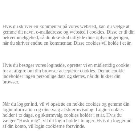
Hvis du skriver en kommentar på vores websted, kan du vælge at
gemme dit navn, e-mailadresse og websted i cookies. Disse er til din
bekvemmeligehed, så du ikke skal udfylde dine oplysninger igen,
når du skriver endnu en kommentar. Disse cookies vil holde i et år.
Hvis du besøger vores loginside, opretter vi en midlertidig cookie
for at afgøre om din browser accepterer cookies. Denne cookie
indeholder ingen personlige data og slettes, når du lukker din
browser.
Når du logger ind, vil vi opsætte en række cookies og gemme din
logininformation og dine valg af skærmvisning. Login cookies
holder i to dage, og skærmvalg cookies holder i et år. Hvis du
vælger "Husk mig", vil dit login holde i to uger. Hvis du logger ud
af din konto, vil login cookierne forsvinde.