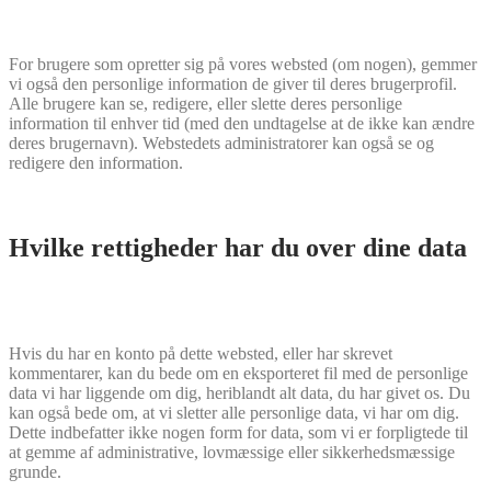
For brugere som opretter sig på vores websted (om nogen), gemmer
vi også den personlige information de giver til deres brugerprofil.
Alle brugere kan se, redigere, eller slette deres personlige
information til enhver tid (med den undtagelse at de ikke kan ændre
deres brugernavn). Webstedets administratorer kan også se og
redigere den information.
Hvilke rettigheder har du over dine data
Hvis du har en konto på dette websted, eller har skrevet
kommentarer, kan du bede om en eksporteret fil med de personlige
data vi har liggende om dig, heriblandt alt data, du har givet os. Du
kan også bede om, at vi sletter alle personlige data, vi har om dig.
Dette indbefatter ikke nogen form for data, som vi er forpligtede til
at gemme af administrative, lovmæssige eller sikkerhedsmæssige
grunde.