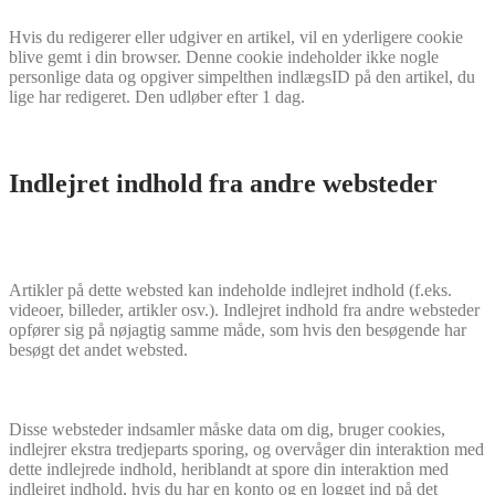
Hvis du redigerer eller udgiver en artikel, vil en yderligere cookie
blive gemt i din browser. Denne cookie indeholder ikke nogle
personlige data og opgiver simpelthen indlægsID på den artikel, du
lige har redigeret. Den udløber efter 1 dag.
Indlejret indhold fra andre websteder
Artikler på dette websted kan indeholde indlejret indhold (f.eks.
videoer, billeder, artikler osv.). Indlejret indhold fra andre websteder
opfører sig på nøjagtig samme måde, som hvis den besøgende har
besøgt det andet websted.
Disse websteder indsamler måske data om dig, bruger cookies,
indlejrer ekstra tredjeparts sporing, og overvåger din interaktion med
dette indlejrede indhold, heriblandt at spore din interaktion med
indlejret indhold, hvis du har en konto og en logget ind på det