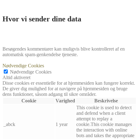
Hvor vi sender dine data
Besøgendes kommentarer kan muligvis blive kontrolleret af en
automatisk spam-genkendelse tjeneste.
Nødvendige Cookies
Nødvendige Cookies
Altid aktiveret
Disse cookies er essentielle for at hjemmesiden kan fungere korrekt.
De giver dig mulighed for at navigere på hjemmesiden og bruge
dens funktioner, såsom adgang til sikre områder.
Cookie
Varighed
Beskrivelse
This cookie is used to detect
and defend when a client
attempt to replay a
_abck
1 year
cookie.This cookie manages
the interaction with online
bots and takes the appropriate