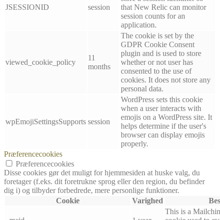
JSESSIONID
session
that New Relic can monitor
session counts for an
application.
The cookie is set by the
GDPR Cookie Consent
plugin and is used to store
11
viewed_cookie_policy
whether or not user has
months
consented to the use of
cookies. It does not store any
personal data.
WordPress sets this cookie
when a user interacts with
emojis on a WordPress site. It
wpEmojiSettingsSupports
session
helps determine if the user's
browser can display emojis
properly.
Præferencecookies
Præferencecookies
Disse cookies gør det muligt for hjemmesiden at huske valg, du
foretager (f.eks. dit foretrukne sprog eller den region, du befinder
dig i) og tilbyder forbedrede, mere personlige funktioner.
Cookie
Varighed
Bes
This is a Mailchi