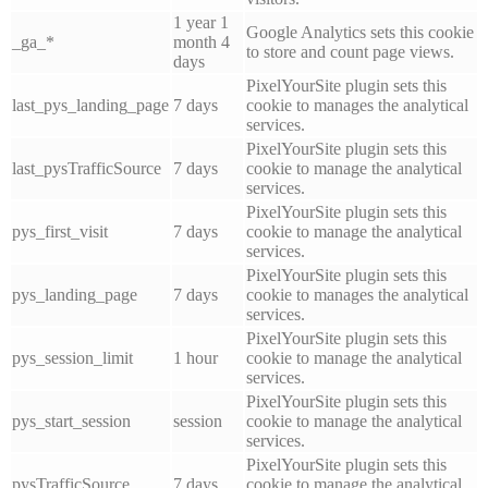
1 year 1
Google Analytics sets this cookie
_ga_*
month 4
to store and count page views.
days
PixelYourSite plugin sets this
last_pys_landing_page
7 days
cookie to manages the analytical
services.
PixelYourSite plugin sets this
last_pysTrafficSource
7 days
cookie to manage the analytical
services.
PixelYourSite plugin sets this
pys_first_visit
7 days
cookie to manage the analytical
services.
PixelYourSite plugin sets this
pys_landing_page
7 days
cookie to manages the analytical
services.
PixelYourSite plugin sets this
pys_session_limit
1 hour
cookie to manage the analytical
services.
PixelYourSite plugin sets this
pys_start_session
session
cookie to manage the analytical
services.
PixelYourSite plugin sets this
pysTrafficSource
7 days
cookie to manage the analytical