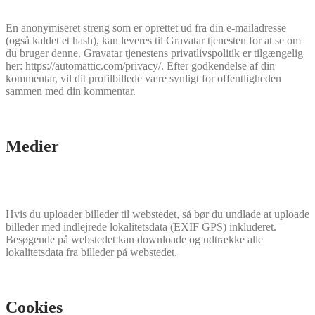
En anonymiseret streng som er oprettet ud fra din e-mailadresse
(også kaldet et hash), kan leveres til Gravatar tjenesten for at se om
du bruger denne. Gravatar tjenestens privatlivspolitik er tilgængelig
her: https://automattic.com/privacy/. Efter godkendelse af din
kommentar, vil dit profilbillede være synligt for offentligheden
sammen med din kommentar.
Medier
Hvis du uploader billeder til webstedet, så bør du undlade at uploade
billeder med indlejrede lokalitetsdata (EXIF GPS) inkluderet.
Besøgende på webstedet kan downloade og udtrække alle
lokalitetsdata fra billeder på webstedet.
Cookies