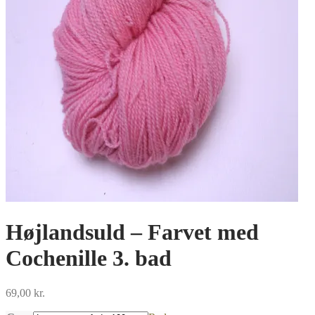
Højlandsuld – Farvet med
Cochenille 3. bad
69,00
kr.