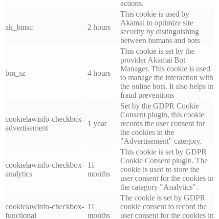
actions.
This cookie is used by
Akamai to optimize site
ak_bmsc
2 hours
security by distinguishing
between humans and bots
This cookie is set by the
provider Akamai Bot
Manager. This cookie is used
bm_sz
4 hours
to manage the interaction with
the online bots. It also helps in
fraud preventions
Set by the GDPR Cookie
Consent plugin, this cookie
cookielawinfo-checkbox-
1 year
records the user consent for
advertisement
the cookies in the
"Advertisement" category.
This cookie is set by GDPR
Cookie Consent plugin. The
cookielawinfo-checkbox-
11
cookie is used to store the
analytics
months
user consent for the cookies in
the category "Analytics".
The cookie is set by GDPR
cookielawinfo-checkbox-
11
cookie consent to record the
functional
months
user consent for the cookies in