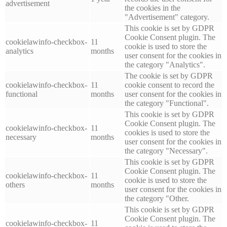
advertisement
the cookies in the
"Advertisement" category.
This cookie is set by GDPR
Cookie Consent plugin. The
cookielawinfo-checkbox-
11
cookie is used to store the
analytics
months
user consent for the cookies in
the category "Analytics".
The cookie is set by GDPR
cookielawinfo-checkbox-
11
cookie consent to record the
functional
months
user consent for the cookies in
the category "Functional".
This cookie is set by GDPR
Cookie Consent plugin. The
cookielawinfo-checkbox-
11
cookies is used to store the
necessary
months
user consent for the cookies in
the category "Necessary".
This cookie is set by GDPR
Cookie Consent plugin. The
cookielawinfo-checkbox-
11
cookie is used to store the
others
months
user consent for the cookies in
the category "Other.
This cookie is set by GDPR
Cookie Consent plugin. The
cookielawinfo-checkbox-
11