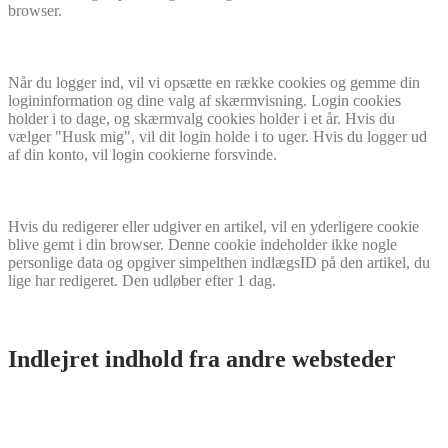
browser.
Når du logger ind, vil vi opsætte en række cookies og gemme din
logininformation og dine valg af skærmvisning. Login cookies
holder i to dage, og skærmvalg cookies holder i et år. Hvis du
vælger "Husk mig", vil dit login holde i to uger. Hvis du logger ud
af din konto, vil login cookierne forsvinde.
Hvis du redigerer eller udgiver en artikel, vil en yderligere cookie
blive gemt i din browser. Denne cookie indeholder ikke nogle
personlige data og opgiver simpelthen indlægsID på den artikel, du
lige har redigeret. Den udløber efter 1 dag.
Indlejret indhold fra andre websteder