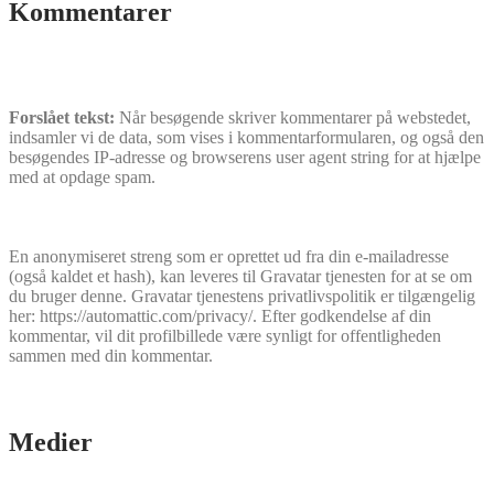
Kommentarer
Forslået tekst:
Når besøgende skriver kommentarer på webstedet,
indsamler vi de data, som vises i kommentarformularen, og også den
besøgendes IP-adresse og browserens user agent string for at hjælpe
med at opdage spam.
En anonymiseret streng som er oprettet ud fra din e-mailadresse
(også kaldet et hash), kan leveres til Gravatar tjenesten for at se om
du bruger denne. Gravatar tjenestens privatlivspolitik er tilgængelig
her: https://automattic.com/privacy/. Efter godkendelse af din
kommentar, vil dit profilbillede være synligt for offentligheden
sammen med din kommentar.
Medier