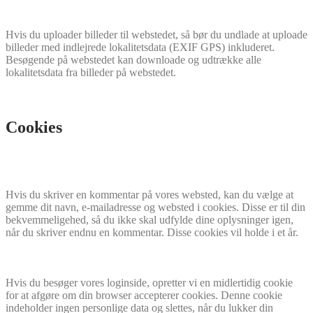
Hvis du uploader billeder til webstedet, så bør du undlade at uploade
billeder med indlejrede lokalitetsdata (EXIF GPS) inkluderet.
Besøgende på webstedet kan downloade og udtrække alle
lokalitetsdata fra billeder på webstedet.
Cookies
Hvis du skriver en kommentar på vores websted, kan du vælge at
gemme dit navn, e-mailadresse og websted i cookies. Disse er til din
bekvemmeligehed, så du ikke skal udfylde dine oplysninger igen,
når du skriver endnu en kommentar. Disse cookies vil holde i et år.
Hvis du besøger vores loginside, opretter vi en midlertidig cookie
for at afgøre om din browser accepterer cookies. Denne cookie
indeholder ingen personlige data og slettes, når du lukker din