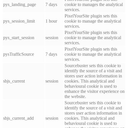
pys_landing_page
7 days
cookie to manages the analytical
services.
PixelYourSite plugin sets this
pys_session_limit
1 hour
cookie to manage the analytical
services.
PixelYourSite plugin sets this
pys_start_session
session
cookie to manage the analytical
services.
PixelYourSite plugin sets this
pysTrafficSource
7 days
cookie to manage the analytical
services.
Sourcebuster sets this cookie to
identify the source of a visit and
stores user action information in
sbjs_current
session
cookies. This analytical and
behavioural cookie is used to
enhance the visitor experience on
the website.
Sourcebuster sets this cookie to
identify the source of a visit and
stores user action information in
sbjs_current_add
session
cookies. This analytical and
behavioural cookie is used to