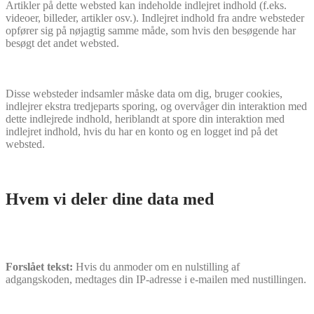
Artikler på dette websted kan indeholde indlejret indhold (f.eks.
videoer, billeder, artikler osv.). Indlejret indhold fra andre websteder
opfører sig på nøjagtig samme måde, som hvis den besøgende har
besøgt det andet websted.
Disse websteder indsamler måske data om dig, bruger cookies,
indlejrer ekstra tredjeparts sporing, og overvåger din interaktion med
dette indlejrede indhold, heriblandt at spore din interaktion med
indlejret indhold, hvis du har en konto og en logget ind på det
websted.
Hvem vi deler dine data med
Forslået tekst:
Hvis du anmoder om en nulstilling af
adgangskoden, medtages din IP-adresse i e-mailen med nustillingen.