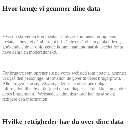
Hvor længe vi gemmer dine data
Hvis du skriver en kommentar, så bliver kommentarer og dens
metadata bevaret på ubestemt tid. Dette er så vi kan genkende og
godkende enhver opfølgende kommentar automatisk i stedet for at
have dem i en moderationskø.
For brugere som opretter sig på vores websted (om nogen), gemmer
vi også den personlige information de giver til deres brugerprofil.
Alle brugere kan se, redigere, eller slette deres personlige
information til enhver tid (med den undtagelse at de ikke kan ændre
deres brugernavn). Webstedets administratorer kan også se og
redigere den information.
Hvilke rettigheder har du over dine data