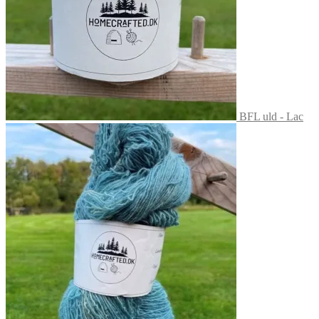
BFL uld - Lac