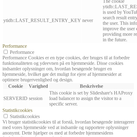
The cookie
ytidb::LAST_
is used by YouTube
search result entr
ytidb::LAST_RESULT_ENTRY_KEY
never
the user. This inf
improve the user 
providing more re
in the future.
Performance
Performance
Performance Cookies er en type cookies, der bruges til at forbedre
funktionaliteten og ydeevnen på en hjemmeside. Disse cookies
indsamler oplysninger om, hvordan besøgende bruger en
hjemmeside, hvilket gør det muligt for ejere af hjemmesider at
optimere brugervenlighed og design.
Cookie
Varighed
Beskrivelse
This cookie is set by Slideshare's HAProxy
SERVERID
session
load balancer to assign the visitor to a
specific server.
Statistikcookies
Statistikcookies
Vi bruger statistikcookies til at forstå, hvordan besøgende interagerer
med vores hjemmeside ved at indsamle og rapportere oplysninger
anonymt. Dette hjælper os med at forbedre hjemmesidens