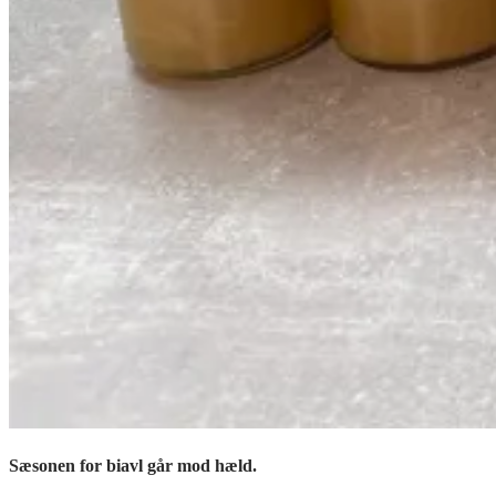
Sæsonen for biavl går mod hæld.