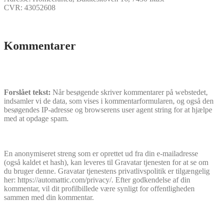
CVR: 43052608
Kommentarer
Forslået tekst:
Når besøgende skriver kommentarer på webstedet,
indsamler vi de data, som vises i kommentarformularen, og også den
besøgendes IP-adresse og browserens user agent string for at hjælpe
med at opdage spam.
En anonymiseret streng som er oprettet ud fra din e-mailadresse
(også kaldet et hash), kan leveres til Gravatar tjenesten for at se om
du bruger denne. Gravatar tjenestens privatlivspolitik er tilgængelig
her: https://automattic.com/privacy/. Efter godkendelse af din
kommentar, vil dit profilbillede være synligt for offentligheden
sammen med din kommentar.