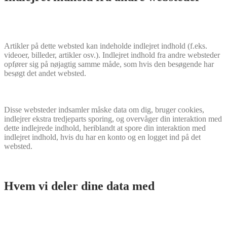
Artikler på dette websted kan indeholde indlejret indhold (f.eks.
videoer, billeder, artikler osv.). Indlejret indhold fra andre websteder
opfører sig på nøjagtig samme måde, som hvis den besøgende har
besøgt det andet websted.
Disse websteder indsamler måske data om dig, bruger cookies,
indlejrer ekstra tredjeparts sporing, og overvåger din interaktion med
dette indlejrede indhold, heriblandt at spore din interaktion med
indlejret indhold, hvis du har en konto og en logget ind på det
websted.
Hvem vi deler dine data med