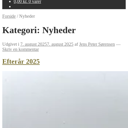
0,00
kr.
0 varer
Forside
/
Nyheder
Kategori:
Nyheder
Udgivet i
7. august 2025
7. august 2025
af
Jens Peter Sørensen
—
Skriv en kommentar
Efterår 2025