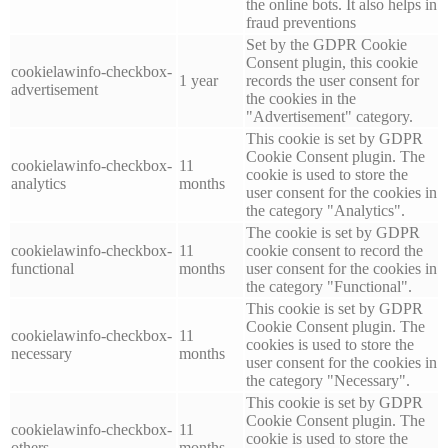
the online bots. It also helps in
fraud preventions
Set by the GDPR Cookie
Consent plugin, this cookie
cookielawinfo-checkbox-
1 year
records the user consent for
advertisement
the cookies in the
"Advertisement" category.
This cookie is set by GDPR
Cookie Consent plugin. The
cookielawinfo-checkbox-
11
cookie is used to store the
analytics
months
user consent for the cookies in
the category "Analytics".
The cookie is set by GDPR
cookielawinfo-checkbox-
11
cookie consent to record the
functional
months
user consent for the cookies in
the category "Functional".
This cookie is set by GDPR
Cookie Consent plugin. The
cookielawinfo-checkbox-
11
cookies is used to store the
necessary
months
user consent for the cookies in
the category "Necessary".
This cookie is set by GDPR
Cookie Consent plugin. The
cookielawinfo-checkbox-
11
cookie is used to store the
others
months