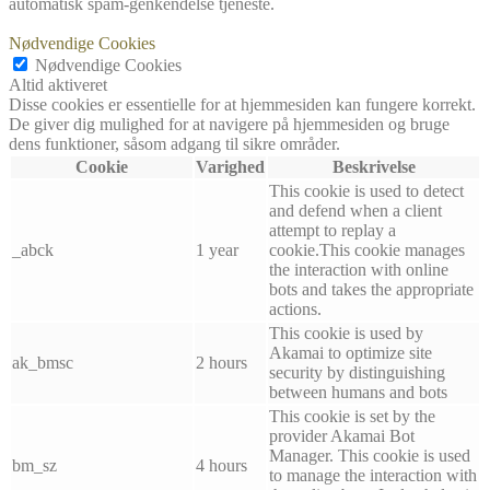
automatisk spam-genkendelse tjeneste.
Nødvendige Cookies
Nødvendige Cookies
Altid aktiveret
Disse cookies er essentielle for at hjemmesiden kan fungere korrekt.
De giver dig mulighed for at navigere på hjemmesiden og bruge
dens funktioner, såsom adgang til sikre områder.
Cookie
Varighed
Beskrivelse
This cookie is used to detect
and defend when a client
attempt to replay a
_abck
1 year
cookie.This cookie manages
the interaction with online
bots and takes the appropriate
actions.
This cookie is used by
Akamai to optimize site
ak_bmsc
2 hours
security by distinguishing
between humans and bots
This cookie is set by the
provider Akamai Bot
Manager. This cookie is used
bm_sz
4 hours
to manage the interaction with