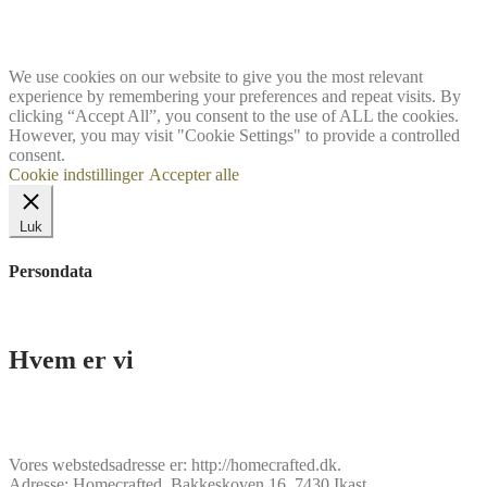
We use cookies on our website to give you the most relevant
experience by remembering your preferences and repeat visits. By
clicking “Accept All”, you consent to the use of ALL the cookies.
However, you may visit "Cookie Settings" to provide a controlled
consent.
Cookie indstillinger
Accepter alle
Luk
Persondata
Hvem er vi
Vores webstedsadresse er: http://homecrafted.dk.
Adresse: Homecrafted, Bakkeskoven 16, 7430 Ikast