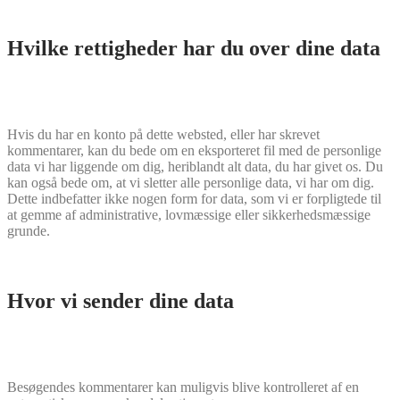
Hvilke rettigheder har du over dine data
Hvis du har en konto på dette websted, eller har skrevet
kommentarer, kan du bede om en eksporteret fil med de personlige
data vi har liggende om dig, heriblandt alt data, du har givet os. Du
kan også bede om, at vi sletter alle personlige data, vi har om dig.
Dette indbefatter ikke nogen form for data, som vi er forpligtede til
at gemme af administrative, lovmæssige eller sikkerhedsmæssige
grunde.
Hvor vi sender dine data
Besøgendes kommentarer kan muligvis blive kontrolleret af en