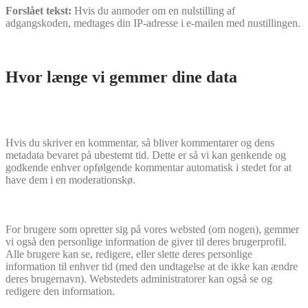
Forslået tekst:
Hvis du anmoder om en nulstilling af
adgangskoden, medtages din IP-adresse i e-mailen med nustillingen.
Hvor længe vi gemmer dine data
Hvis du skriver en kommentar, så bliver kommentarer og dens
metadata bevaret på ubestemt tid. Dette er så vi kan genkende og
godkende enhver opfølgende kommentar automatisk i stedet for at
have dem i en moderationskø.
For brugere som opretter sig på vores websted (om nogen), gemmer
vi også den personlige information de giver til deres brugerprofil.
Alle brugere kan se, redigere, eller slette deres personlige
information til enhver tid (med den undtagelse at de ikke kan ændre
deres brugernavn). Webstedets administratorer kan også se og
redigere den information.