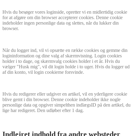
Hvis du besøger vores loginside, opretter vi en midlertidig cookie
for at afgøre om din browser accepterer cookies. Denne cookie
indeholder ingen personlige data og slettes, når du lukker din
browser.
Når du logger ind, vil vi opsætte en række cookies og gemme din
logininformation og dine valg af skærmvisning. Login cookies
holder i to dage, og skærmvalg cookies holder i et år. Hvis du
vælger "Husk mig", vil dit login holde i to uger. Hvis du logger ud
af din konto, vil login cookierne forsvinde.
Hvis du redigerer eller udgiver en artikel, vil en yderligere cookie
blive gemt i din browser. Denne cookie indeholder ikke nogle
personlige data og opgiver simpelthen indlægsID på den artikel, du
lige har redigeret. Den udløber efter 1 dag.
Indlejret indhold fra andre websteder