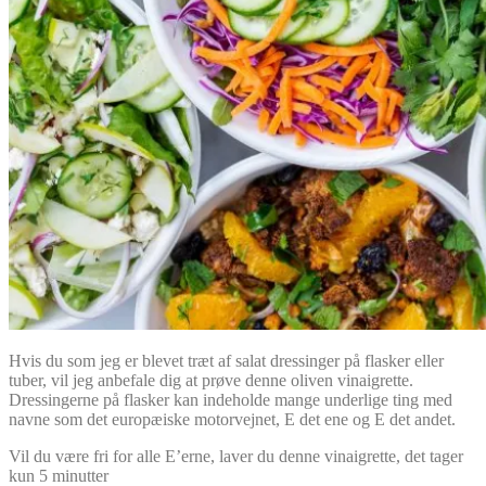
Hvis du som jeg er blevet træt af salat dressinger på flasker eller
tuber, vil jeg anbefale dig at prøve denne oliven vinaigrette.
Dressingerne på flasker kan indeholde mange underlige ting med
navne som det europæiske motorvejnet, E det ene og E det andet.
Vil du være fri for alle E’erne, laver du denne vinaigrette, det tager
kun 5 minutter