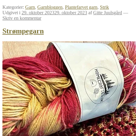
Kategorier:
Garn
,
Garnbloggen
,
Plantefarvet garn
,
Strik
Udgivet i
29. oktober 2023
29. oktober 2023
af
Gitte Juulsgård
—
Skriv en kommentar
Strømpegarn